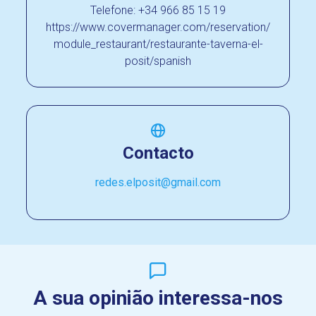
Telefone: +34 966 85 15 19
https://www.covermanager.com/reservation/
module_restaurant/restaurante-taverna-el-
posit/spanish
Contacto
redes.elposit@gmail.com
A sua opinião interessa-nos