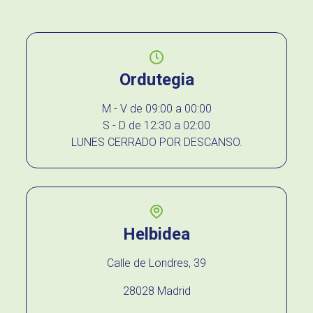
Ordutegia
M - V de 09:00 a 00:00
S - D de 12:30 a 02:00
LUNES CERRADO POR DESCANSO.
Helbidea
Calle de Londres, 39
28028 Madrid