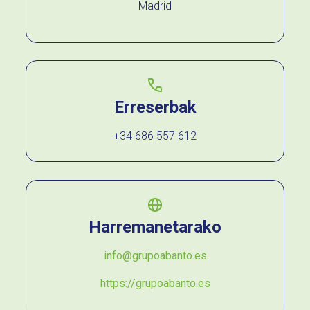
Madrid
Erreserbak
+34 686 557 612
Harremanetarako
info@grupoabanto.es
https://grupoabanto.es