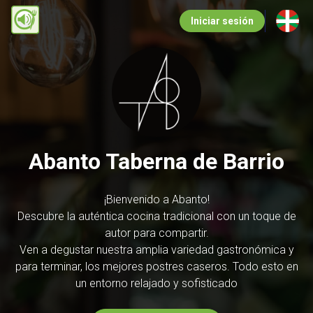
Pasar
Iniciar sesión
al
contenido
principal
Abanto Taberna de Barrio
¡Bienvenido a Abanto!
Descubre la auténtica cocina tradicional con un toque de
autor para compartir.
Ven a degustar nuestra amplia variedad gastronómica y
para terminar, los mejores postres caseros. Todo esto en
un entorno relajado y sofisticado