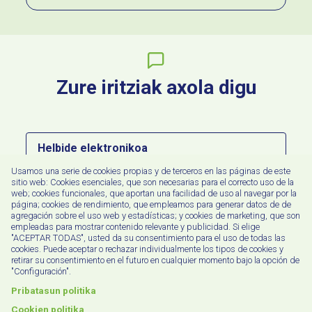
Zure iritziak axola digu
Helbide
elektronikoa
Usamos una serie de cookies propias y de terceros en las páginas de este
Idatzi
sitio web: Cookies esenciales, que son necesarias para el correcto uso de la
web; cookies funcionales, que aportan una facilidad de uso al navegar por la
zure
página; cookies de rendimiento, que empleamos para generar datos de de
iritzia
agregación sobre el uso web y estadísticas; y cookies de marketing, que son
empleadas para mostrar contenido relevante y publicidad. Si elige
"ACEPTAR TODAS", usted da su consentimiento para el uso de todas las
cookies. Puede aceptar o rechazar individualmente los tipos de cookies y
retirar su consentimiento en el futuro en cualquier momento bajo la opción de
"Configuración".
Pribatasun politika
Irakurri dut eta onartzen dut
pribatutasun-
politika
Cookien politika