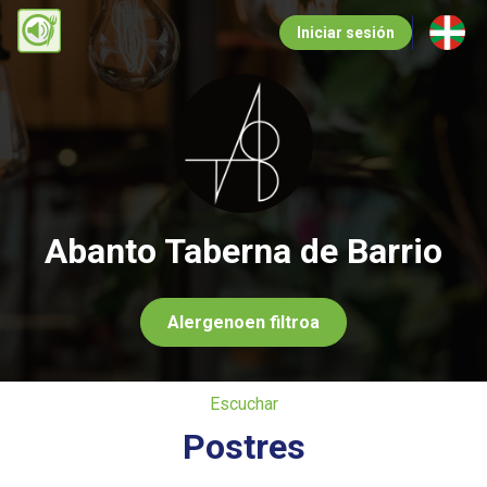
Pasar
Iniciar sesión
al
contenido
principal
Abanto Taberna de Barrio
Alergenoen filtroa
Escuchar
Postres