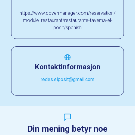
https://www.covermanager.com/reservation/
module_restaurant/restaurante-taverna-el-
posit/spanish
Kontaktinformasjon
redes.elposit@gmail.com
Din mening betyr noe