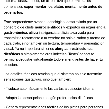
sistema TasteConnect, un dispositivo que permite a los 
comensales 
experimentar los platos mentalmente antes de 
ordenarlos.
Este sorprendente avance tecnológico, desarrollado por un 
consorcio de chefs 
neurocientíficos
 y expertos en 
experiencia 
gastronómica
, utiliza inteligencia artificial avanzada para 
transmitir directamente a tu cerebro no solo el sabor y aroma de 
cada plato, sino también su textura, temperatura y presentación 
visual. Ya no importará si tienes 
alergias
, 
restricciones 
dietéticas
 o simplemente eres indeciso: TasteConnect te 
permitirá degustar virtualmente todo el menú antes de hacer tu 
elección.
Los detalles técnicos revelan que el sistema no solo transmite 
sensaciones gustativas, sino que también:
- Traduce automáticamente las cartas a cualquier idioma
- Adapta las descripciones según preferencias dietéticas
- Genera representaciones táctiles de los platos para personas 