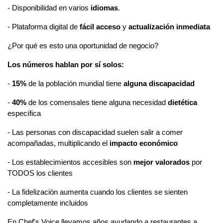
- Disponibilidad en varios 
idiomas
.
- Plataforma digital de 
fácil acceso
 y 
actualización inmediata
¿Por qué es esto una oportunidad de negocio? 
Los números hablan por sí solos:
- 
15% 
de la población mundial tiene 
alguna discapacidad
- 
40%
 de los comensales tiene alguna necesidad 
dietética
específica
- Las personas con discapacidad suelen salir a comer 
acompañadas, multiplicando el 
impacto económico
- Los establecimientos accesibles son 
mejor valorados
 por 
TODOS los clientes
- La fidelización aumenta cuando los clientes se sienten 
completamente incluidos
En Chef's Voice llevamos años ayudando a restaurantes a 