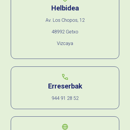
Helbidea
Av. Los Chopos, 12
48992 Getxo
Vizcaya
Erreserbak
944 91 28 52