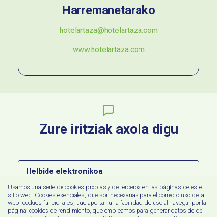
Harremanetarako
hotelartaza@hotelartaza.com
www.hotelartaza.com
Zure iritziak axola digu
Helbide
elektronikoa
Usamos una serie de cookies propias y de terceros en las páginas de este
Idatzi
sitio web: Cookies esenciales, que son necesarias para el correcto uso de la
web; cookies funcionales, que aportan una facilidad de uso al navegar por la
zure
página; cookies de rendimiento, que empleamos para generar datos de de