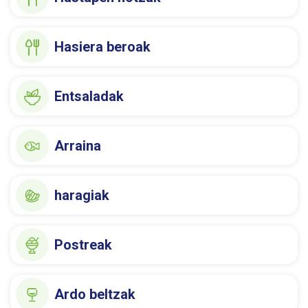
Hasiera beroak
Entsaladak
Arraina
haragiak
Postreak
Ardo beltzak