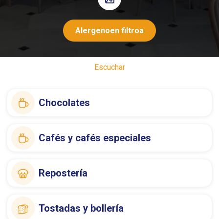
Alergenoen filtroa
Escuchar
Chocolates
Cafés y cafés especiales
Repostería
Tostadas y bollería