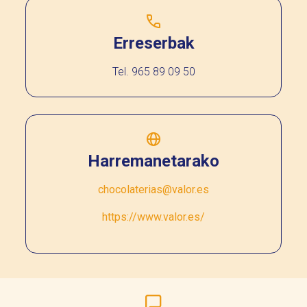
Erreserbak
Tel. 965 89 09 50
Harremanetarako
chocolaterias@valor.es
https://www.valor.es/