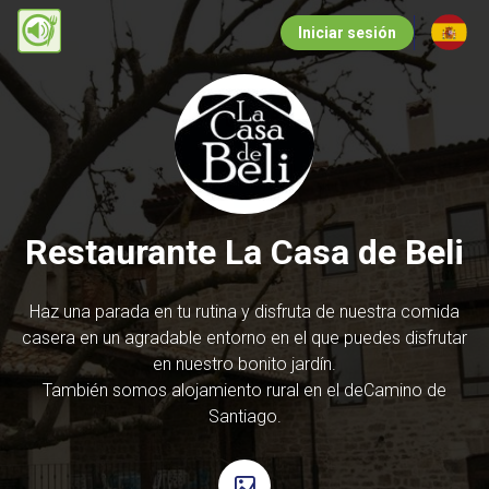
Pasar
Iniciar sesión
al
contenido
principal
Restaurante La Casa de Beli
Haz una parada en tu rutina y disfruta de nuestra comida
casera en un agradable entorno en el que puedes disfrutar
en nuestro bonito jardín.
También somos alojamiento rural en el deCamino de
Santiago.