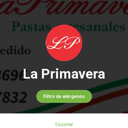
La Primavera
Filtro de alérgenos
Escuchar