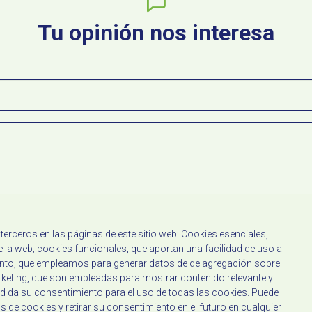
Tu opinión nos interesa
erceros en las páginas de este sitio web: Cookies esenciales,
d
 la web; cookies funcionales, que aportan una facilidad de uso al
iento, que empleamos para generar datos de de agregación sobre
Enviar
arketing, que son empleadas para mostrar contenido relevante y
ed da su consentimiento para el uso de todas las cookies. Puede
s de cookies y retirar su consentimiento en el futuro en cualquier