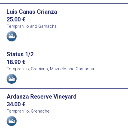
Luis Canas Crianza
25.00
€
Tempranillo and Garnacha
Allergens
Status 1/2
18.90
€
Tempranillo, Graciano, Mazuelo and Garnacha
Allergens
Ardanza Reserve Vineyard
34.00
€
Tempranillo, Grenache
Allergens