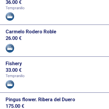
36.00
€
Tempranillo
Allergens
Carmelo Rodero Roble
26.00
€
Allergens
Fishery
33.00
€
Tempranillo
Allergens
Pingus flower. Ribera del Duero
175.00
€