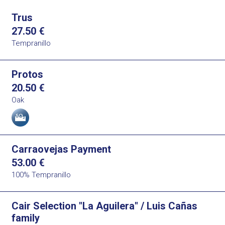
Trus
27.50
€
Tempranillo
Protos
20.50
€
Oak
Allergens
Carraovejas Payment
53.00
€
100% Tempranillo
Cair Selection "La Aguilera" / Luis Cañas
family