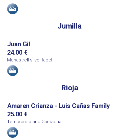
Allergens
Jumilla
Juan Gil
24.00
€
Monastrell silver label
Allergens
Rioja
Amaren Crianza - Luis Cañas Family
25.00
€
Tempranillo and Garnacha
Allergens