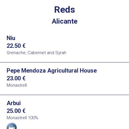
Reds
Alicante
Niu
22.50
€
Grenache, Cabernet and Syrah
Pepe Mendoza Agricultural House
23.00
€
Monastrell
Arbui
25.00
€
Monastrell 100%
Allergens