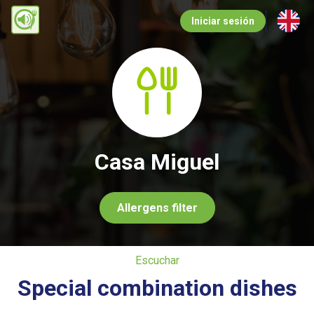
Pasar
Iniciar sesión
al
contenido
principal
Casa Miguel
Allergens filter
Escuchar
Special combination dishes