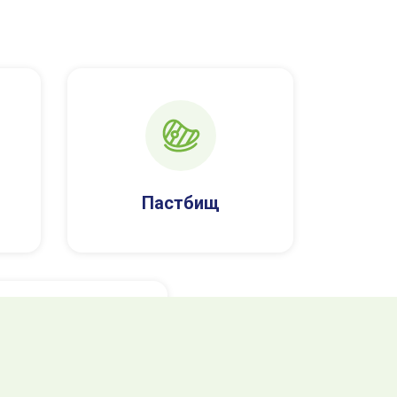
Пастбищ