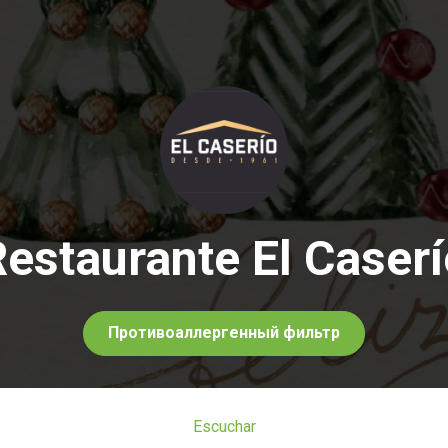
estaurante El Caser
Противоаллергенный фильтр
Escuchar