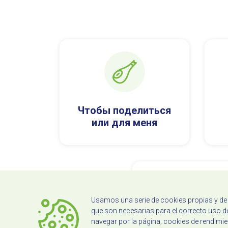
Чтобы поделиться
или для меня
Usamos una serie de cookies propias y de t
que son necesarias para el correcto uso de
navegar por la página; cookies de rendim