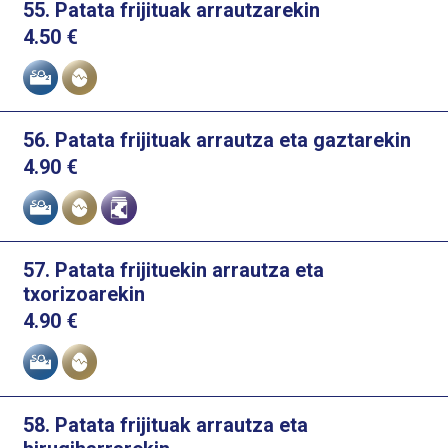
55. Patata frijituak arrautzarekin
4.50
€
Alergenoak
56. Patata frijituak arrautza eta gaztarekin
4.90
€
Alergenoak
57. Patata frijituekin arrautza eta
txorizoarekin
4.90
€
Alergenoak
58. Patata frijituak arrautza eta