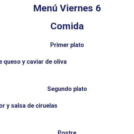
Menú Viernes 6
Comida
Primer plato
queso y caviar de oliva
Segundo plato
or y salsa de ciruelas
Postre