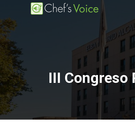
Pasar
al
contenido
principal
III Congreso