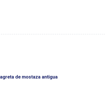
nagreta de mostaza antigua