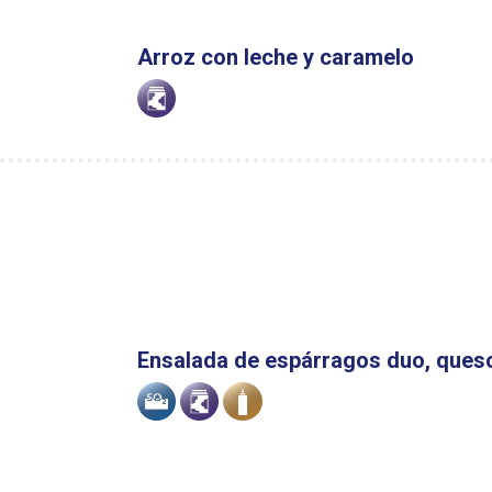
Arroz con leche y caramelo
Alergenoak
Ensalada de espárragos duo, queso
Alergenoak