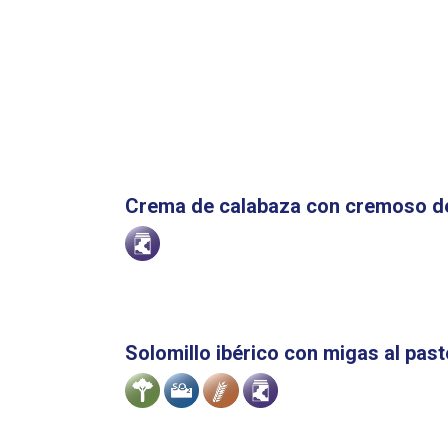
Crema de calabaza con cremoso de 
Alergenoak
Solomillo ibérico con migas al past
Alergenoak