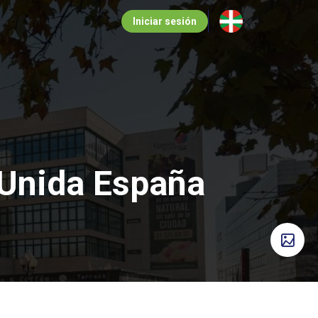
Iniciar sesión
 Unida España