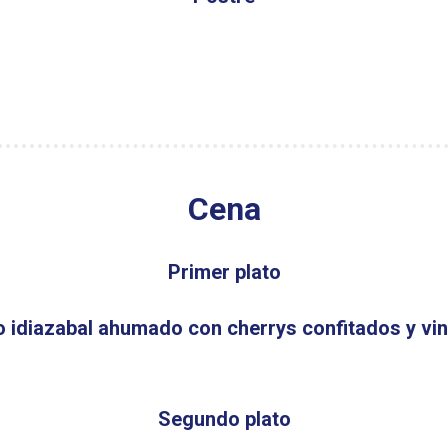
Cena
Primer plato
 idiazabal ahumado con cherrys confitados y vi
Segundo plato