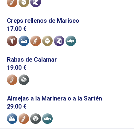
Creps rellenos de Marisco
17.00
€
Alérgenos
Rabas de Calamar
19.00
€
Alérgenos
Almejas a la Marinera o a la Sartén
29.00
€
Alérgenos