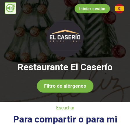
Pasar
Iniciar sesión
al
contenido
principal
Restaurante El Caserío
Filtro de alérgenos
Escuchar
Para compartir o para mi