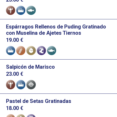
Alérgenos
Espárragos Rellenos de Puding Gratinado
con Muselina de Ajetes Tiernos
19.00
€
Alérgenos
Salpicón de Marisco
23.00
€
Alérgenos
Pastel de Setas Gratinadas
18.00
€
Alérgenos