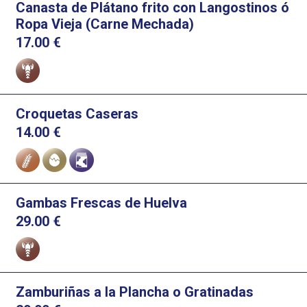
Canasta de Plátano frito con Langostinos ó
Ropa Vieja (Carne Mechada)
17.00
€
Alérgenos
Croquetas Caseras
14.00
€
Alérgenos
Gambas Frescas de Huelva
29.00
€
Alérgenos
Zamburiñas a la Plancha o Gratinadas