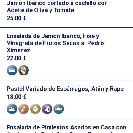
Jamón Ibérico cortado a cuchillo con
Aceite de Oliva y Tomate
25.00
€
Ensalada de Jamón Ibérico, Foie y
Vinagreta de Frutos Secos al Pedro
Ximenez
22.00
€
Alérgenos
Pastel Variado de Espárragos, Atún y Rape
18.00
€
Alérgenos
Ensalada de Pimientos Asados en Casa con