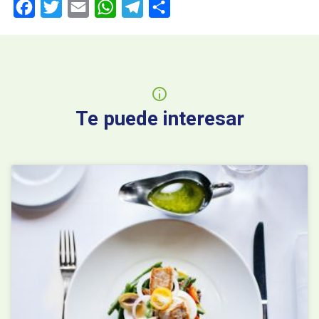
Facebook
Twitter
Email
WhatsApp
Telegram
Share
Te puede interesar