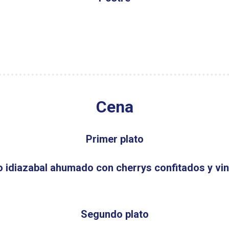
Cena
Primer plato
 idiazabal ahumado con cherrys confitados y vi
Segundo plato