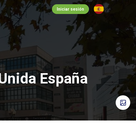
Iniciar sesión
 Unida España