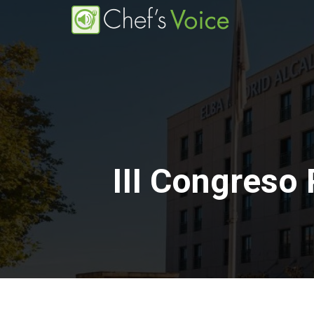
Pasar
al
contenido
principal
III Congreso