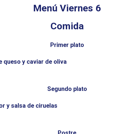
Menú Viernes 6
Comida
Primer plato
queso y caviar de oliva
Segundo plato
or y salsa de ciruelas
Postre