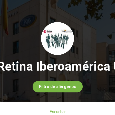
 Retina Iberoamérica
Filtro de alérgenos
Escuchar