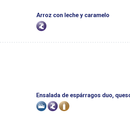
Arroz con leche y caramelo
Alérgenos
Ensalada de espárragos duo, queso
Alérgenos