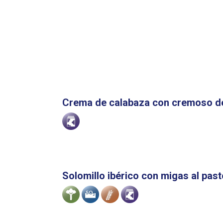
Crema de calabaza con cremoso de 
Alérgenos
Solomillo ibérico con migas al past
Alérgenos