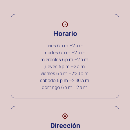
Horario
lunes 6 p.m.–2 a.m.
martes 6 p.m.–2 a.m.
miércoles 6 p.m.–2 a.m.
jueves 6 p.m.–2 a.m.
viernes 6 p.m.–2:30 a.m.
sábado 6 p.m.–2:30 a.m.
domingo 6 p.m.–2 a.m.
Dirección