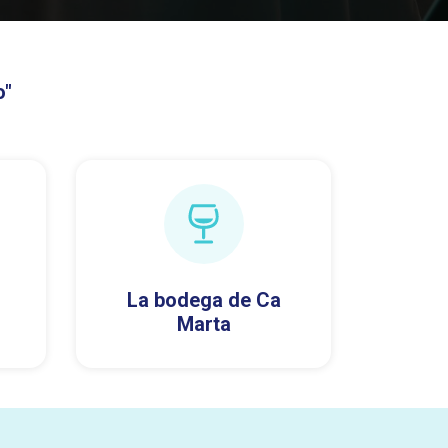
o"
La bodega de Ca
Marta