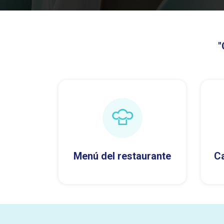
"
Menú del restaurante
Ca