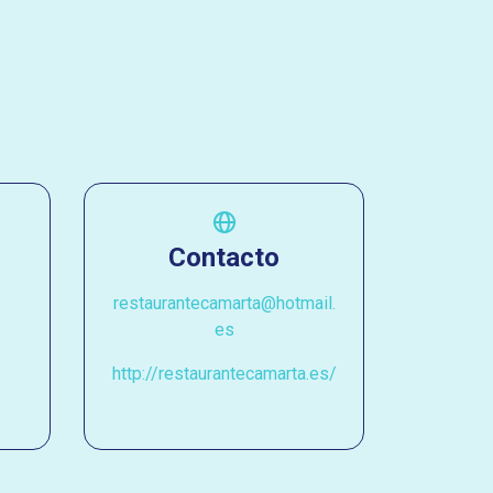
Contacto
restaurantecamarta@hotmail.
es
http://restaurantecamarta.es/