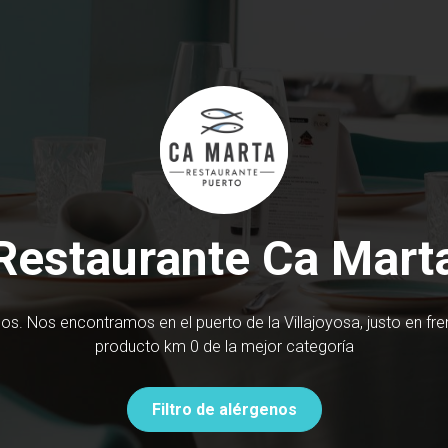
Restaurante Ca Mart
s. Nos encontramos en el puerto de la Villajoyosa, justo en fr
producto km 0 de la mejor categoría
Filtro de alérgenos