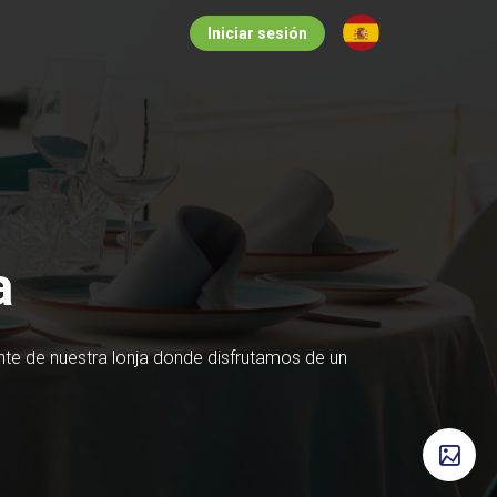
Iniciar sesión
a
ente de nuestra lonja donde disfrutamos de un